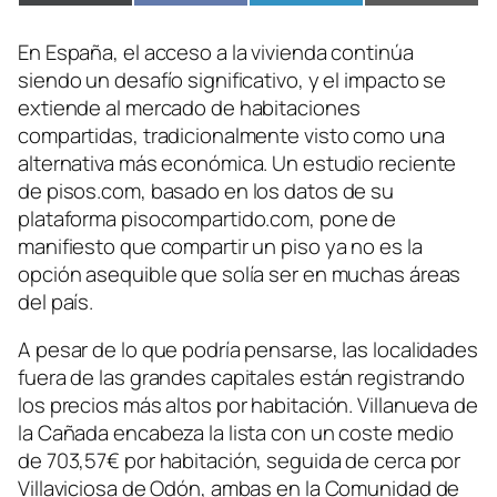
en
en
en
en
(Twitter)
En España, el acceso a la vivienda continúa
siendo un desafío significativo, y el impacto se
extiende al mercado de habitaciones
compartidas, tradicionalmente visto como una
alternativa más económica. Un estudio reciente
de pisos.com, basado en los datos de su
plataforma pisocompartido.com, pone de
manifiesto que compartir un piso ya no es la
opción asequible que solía ser en muchas áreas
del país.
A pesar de lo que podría pensarse, las localidades
fuera de las grandes capitales están registrando
los precios más altos por habitación. Villanueva de
la Cañada encabeza la lista con un coste medio
de 703,57€ por habitación, seguida de cerca por
Villaviciosa de Odón, ambas en la Comunidad de