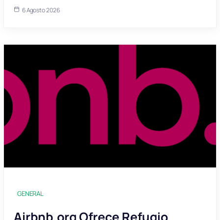
6 Agosto 2026
GENERAL
Airbnb.org Ofrece Refugio