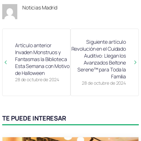
Noticias Madrid
Siguiente artículo
Artículo anterior
Revolución en el Cuidado
Invaden Monstruos y
Auditivo: Llegan los
Fantasmas la Biblioteca
Avanzados Beltone
Esta Semana con Motivo
Serene™ para Toda la
de Halloween
Familia
28 de octubre de 2024
28 de octubre de 2024
TE PUEDE INTERESAR