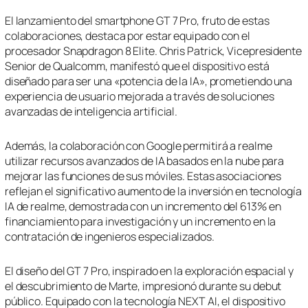
El lanzamiento del smartphone GT 7 Pro, fruto de estas
colaboraciones, destaca por estar equipado con el
procesador Snapdragon 8 Elite. Chris Patrick, Vicepresidente
Senior de Qualcomm, manifestó que el dispositivo está
diseñado para ser una «potencia de la IA», prometiendo una
experiencia de usuario mejorada a través de soluciones
avanzadas de inteligencia artificial.
Además, la colaboración con Google permitirá a realme
utilizar recursos avanzados de IA basados en la nube para
mejorar las funciones de sus móviles. Estas asociaciones
reflejan el significativo aumento de la inversión en tecnología
IA de realme, demostrada con un incremento del 613% en
financiamiento para investigación y un incremento en la
contratación de ingenieros especializados.
El diseño del GT 7 Pro, inspirado en la exploración espacial y
el descubrimiento de Marte, impresionó durante su debut
público. Equipado con la tecnología NEXT AI, el dispositivo