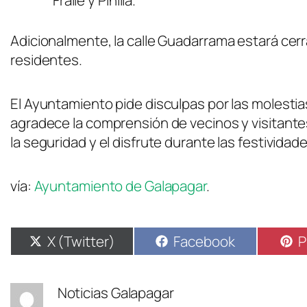
Fraile y Pinilla.
Adicionalmente, la calle Guadarrama estará cerr
residentes.
El Ayuntamiento pide disculpas por las molesti
agradece la comprensión de vecinos y visitan
la seguridad y el disfrute durante las festividade
vía:
Ayuntamiento de Galapagar
.
X (Twitter)
Facebook
P
Noticias Galapagar