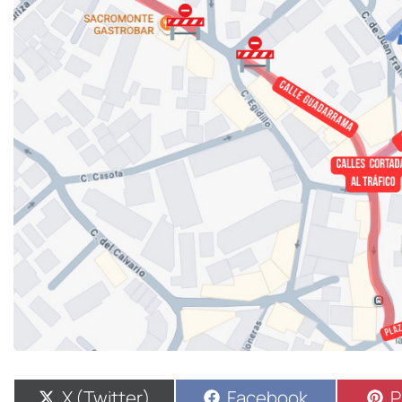
X (Twitter)
Facebook
P