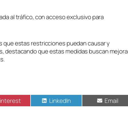
ada al tráfico, con acceso exclusivo para
as que estas restricciones puedan causar y
tes, destacando que estas medidas buscan mejora
s.
interest
LinkedIn
Email