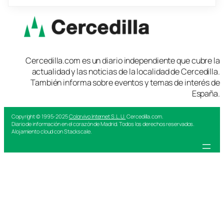
Cercedilla.com es un diario independiente que cubre la
actualidad y las noticias de la localidad de Cercedilla.
También informa sobre eventos y temas de interés de
España.
Copyright © 1995-2025
Colorvivo Internet S.L.U.
Cercedilla.com.
Diario de información en el corazón de Madrid. Todos los derechos reservados.
Alojamiento cloud con Stackscale.