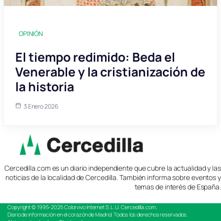
OPINIÓN
El tiempo redimido: Beda el
Venerable y la cristianización de
la historia
3 Enero 2026
Cercedilla.com es un diario independiente que cubre la actualidad y las
noticias de la localidad de Cercedilla. También informa sobre eventos y
temas de interés de España.
Copyright © 1995-2025
Colorvivo Internet S.L.U.
Cercedilla.com.
Diario de información en el corazón de Madrid. Todos los derechos reservados.