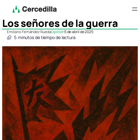
Los señores de la guerra
Emiliano Fernández Rueda
Opinión
5 de abril de 2025
5
minutos de tiempo de lectura