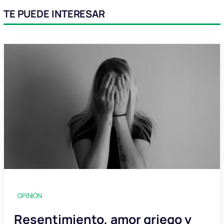
TE PUEDE INTERESAR
OPINIÓN
Resentimiento, amor griego y