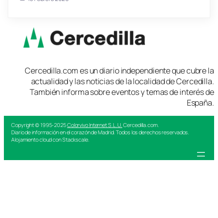
Cercedilla.com es un diario independiente que cubre la
actualidad y las noticias de la localidad de Cercedilla.
También informa sobre eventos y temas de interés de
España.
Copyright © 1995-2025
Colorvivo Internet S.L.U.
Cercedilla.com.
Diario de información en el corazón de Madrid. Todos los derechos reservados.
Alojamiento cloud con Stackscale.