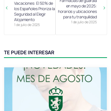
Farmacias de guardia
Vacaciones: El 50% de
en mayo de 2025:
los Españoles Prioriza la
horarios y ubicaciones
Seguridad al Elegir
para tu tranquilidad
Alojamiento
1 de julio de 2025
1 de julio de 2025
TE PUEDE INTERESAR