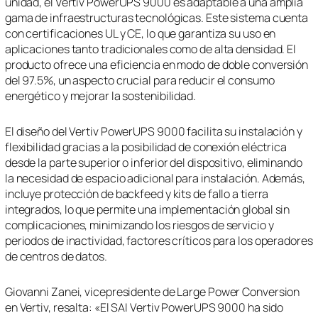
unidad, el Vertiv PowerUPS 9000 es adaptable a una amplia
gama de infraestructuras tecnológicas. Este sistema cuenta
con certificaciones UL y CE, lo que garantiza su uso en
aplicaciones tanto tradicionales como de alta densidad. El
producto ofrece una eficiencia en modo de doble conversión
del 97.5%, un aspecto crucial para reducir el consumo
energético y mejorar la sostenibilidad.
El diseño del Vertiv PowerUPS 9000 facilita su instalación y
flexibilidad gracias a la posibilidad de conexión eléctrica
desde la parte superior o inferior del dispositivo, eliminando
la necesidad de espacio adicional para instalación. Además,
incluye protección de backfeed y kits de fallo a tierra
integrados, lo que permite una implementación global sin
complicaciones, minimizando los riesgos de servicio y
periodos de inactividad, factores críticos para los operadores
de centros de datos.
Giovanni Zanei, vicepresidente de Large Power Conversion
en Vertiv, resalta: «El SAI Vertiv PowerUPS 9000 ha sido