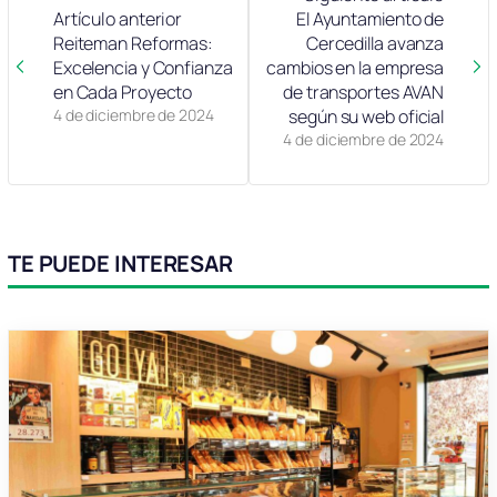
Artículo anterior
El Ayuntamiento de
Reiteman Reformas:
Cercedilla avanza
Excelencia y Confianza
cambios en la empresa
en Cada Proyecto
de transportes AVAN
4 de diciembre de 2024
según su web oficial
4 de diciembre de 2024
TE PUEDE INTERESAR