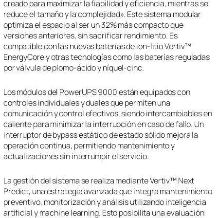
creado para maximizar la fiabilidad y eficiencia, mientras se
reduce el tamaño y la complejidad». Este sistema modular
optimiza el espacio al ser un 32% más compacto que
versiones anteriores, sin sacrificar rendimiento. Es
compatible con las nuevas baterías de ion-litio Vertiv™
EnergyCore y otras tecnologías como las baterías reguladas
por válvula de plomo-ácido y níquel-cinc.
Los módulos del PowerUPS 9000 están equipados con
controles individuales y duales que permiten una
comunicación y control efectivos, siendo intercambiables en
caliente para minimizar la interrupción en caso de fallo. Un
interruptor de bypass estático de estado sólido mejora la
operación continua, permitiendo mantenimiento y
actualizaciones sin interrumpir el servicio.
La gestión del sistema se realiza mediante Vertiv™ Next
Predict, una estrategia avanzada que integra mantenimiento
preventivo, monitorización y análisis utilizando inteligencia
artificial y machine learning. Esto posibilita una evaluación