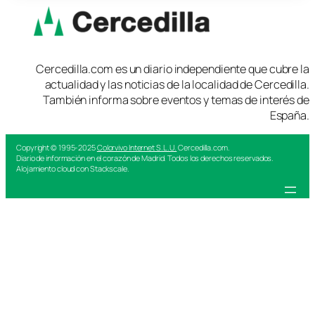
Cercedilla.com es un diario independiente que cubre la
actualidad y las noticias de la localidad de Cercedilla.
También informa sobre eventos y temas de interés de
España.
Copyright © 1995-2025
Colorvivo Internet S.L.U.
Cercedilla.com.
Diario de información en el corazón de Madrid. Todos los derechos reservados.
Alojamiento cloud con Stackscale.