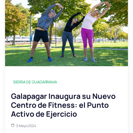
SIERRA DE GUADARRAMA
Galapagar Inaugura su Nuevo
Centro de Fitness: el Punto
Activo de Ejercicio
3 Mayo 2024