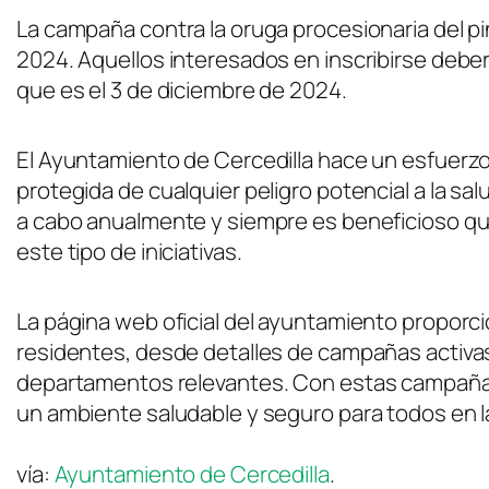
La campaña contra la oruga procesionaria del p
2024. Aquellos interesados en inscribirse deberá
que es el 3 de diciembre de 2024.
El Ayuntamiento de Cercedilla hace un esfuerz
protegida de cualquier peligro potencial a la sa
a cabo anualmente y siempre es beneficioso qu
este tipo de iniciativas.
La página web oficial del ayuntamiento proporc
residentes, desde detalles de campañas activa
departamentos relevantes. Con estas campañas
un ambiente saludable y seguro para todos en 
vía:
Ayuntamiento de Cercedilla
.