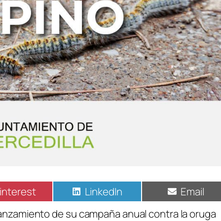
interest
LinkedIn
Email
lanzamiento de su campaña anual contra la oruga