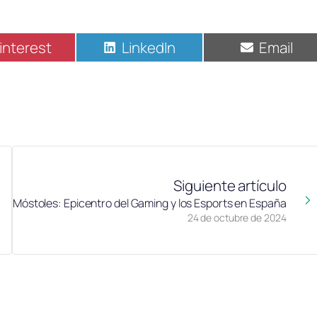
interest
LinkedIn
Email
Siguiente artículo
Móstoles: Epicentro del Gaming y los Esports en España
24 de octubre de 2024