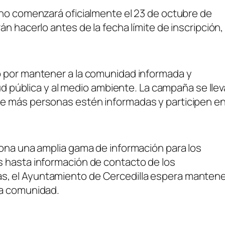
ino comenzará oficialmente el 23 de octubre de
n hacerlo antes de la fecha límite de inscripción,
o por mantener a la comunidad informada y
lud pública y al medio ambiente. La campaña se llev
e más personas estén informadas y participen e
iona una amplia gama de información para los
s hasta información de contacto de los
, el Ayuntamiento de Cercedilla espera manten
la comunidad.