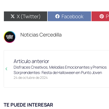
X (Twitter)
Facebook
P
Noticias Cercedilla
Artículo anterior
Disfraces Creativos, Melodías Emocionantes y Premios
Sorprendentes: Fiesta de Halloween en Punto Joven
24 de octubre de 2024
TE PUEDE INTERESAR