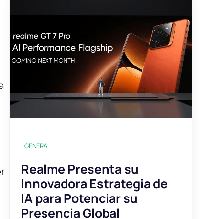
a
n
GENERAL
Realme Presenta su
er
Innovadora Estrategia de
IA para Potenciar su
Presencia Global