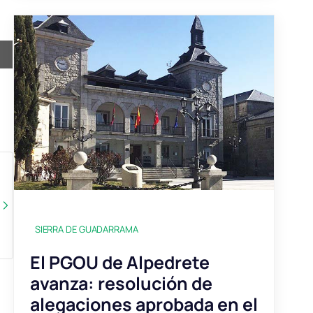
SIERRA DE GUADARRAMA
El PGOU de Alpedrete
avanza: resolución de
alegaciones aprobada en el