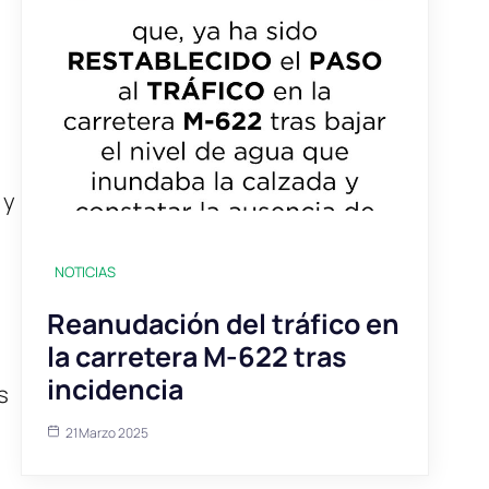
 y
NOTICIAS
Reanudación del tráfico en
la carretera M-622 tras
incidencia
s
21 Marzo 2025