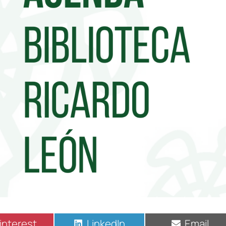
interest
LinkedIn
Email