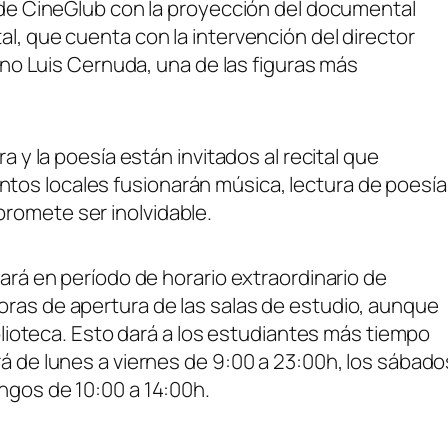
n de CineGlub con la proyección del documental
l, que cuenta con la intervención del director
lano Luis Cernuda, una de las figuras más
a y la poesía están invitados al recital que
tos locales fusionarán música, lectura de poesía
romete ser inolvidable.
tará en período de horario extraordinario de
oras de apertura de las salas de estudio, aunque
iblioteca. Esto dará a los estudiantes más tiempo
rá de lunes a viernes de 9:00 a 23:00h, los sábado
ingos de 10:00 a 14:00h.