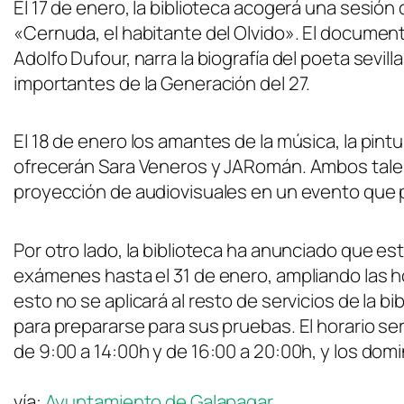
El 17 de enero, la biblioteca acogerá una sesió
«Cernuda, el habitante del Olvido». El documenta
Adolfo Dufour, narra la biografía del poeta sevil
importantes de la Generación del 27.
El 18 de enero los amantes de la música, la pintur
ofrecerán Sara Veneros y JARomán. Ambos talen
proyección de audiovisuales en un evento que p
Por otro lado, la biblioteca ha anunciado que es
exámenes hasta el 31 de enero, ampliando las h
esto no se aplicará al resto de servicios de la b
para prepararse para sus pruebas. El horario se
de 9:00 a 14:00h y de 16:00 a 20:00h, y los dom
vía:
Ayuntamiento de Galapagar
.