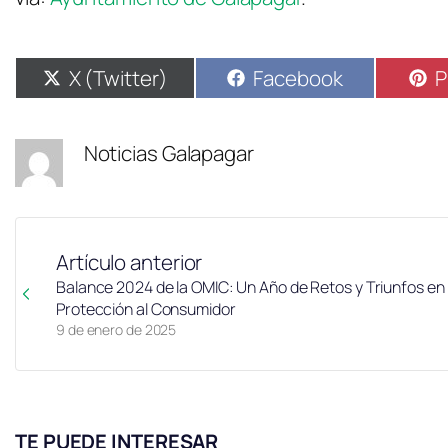
X (Twitter)
Facebook
P
Noticias Galapagar
Artículo anterior
Balance 2024 de la OMIC: Un Año de Retos y Triunfos en 
Protección al Consumidor
9 de enero de 2025
TE PUEDE INTERESAR