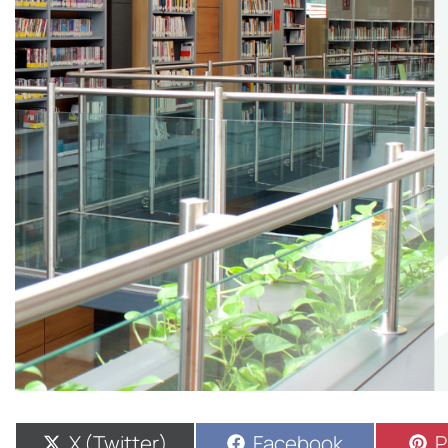
X (Twitter)
Facebook
P