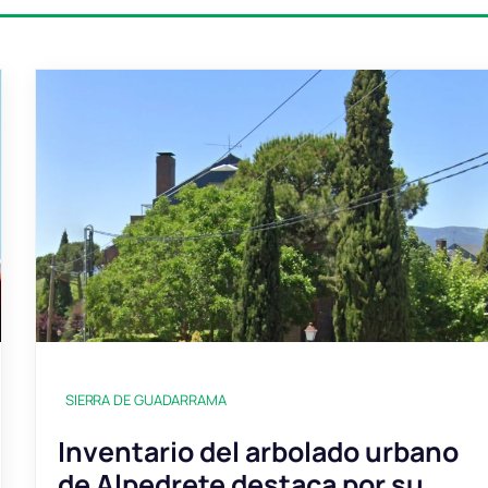
SIERRA DE GUADARRAMA
Inventario del arbolado urbano
de Alpedrete destaca por su