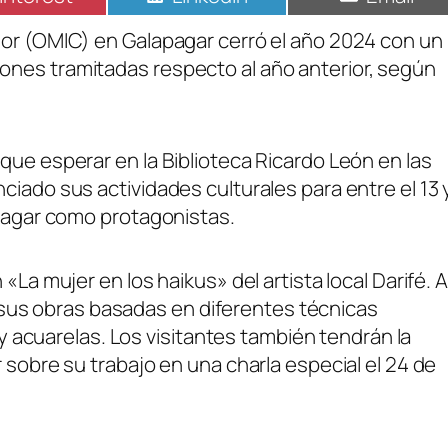
dor (OMIC) en Galapagar cerró el año 2024 con un
ones tramitadas respecto al año anterior, según
que esperar en la Biblioteca Ricardo León en las
ciado sus actividades culturales para entre el 13 
apagar como protagonistas.
«La mujer en los haikus» del artista local Darifé. A
de sus obras basadas en diferentes técnicas
s y acuarelas. Los visitantes también tendrán la
 sobre su trabajo en una charla especial el 24 de