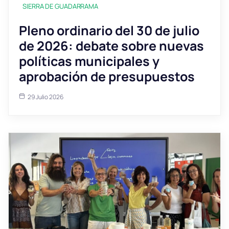
SIERRA DE GUADARRAMA
Pleno ordinario del 30 de julio
de 2026: debate sobre nuevas
políticas municipales y
aprobación de presupuestos
29 Julio 2026