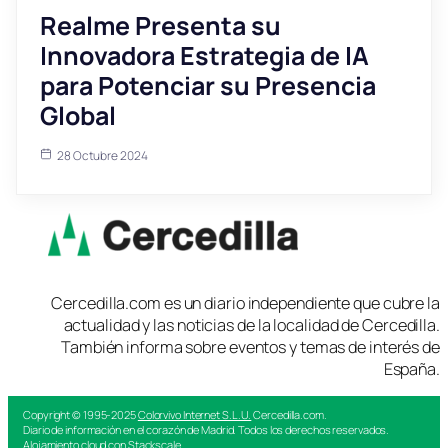
Realme Presenta su
Innovadora Estrategia de IA
para Potenciar su Presencia
Global
28 Octubre 2024
Cercedilla.com es un diario independiente que cubre la
actualidad y las noticias de la localidad de Cercedilla.
También informa sobre eventos y temas de interés de
España.
Copyright © 1995-2025
Colorvivo Internet S.L.U.
Cercedilla.com.
Diario de información en el corazón de Madrid. Todos los derechos reservados.
Alojamiento cloud con Stackscale.