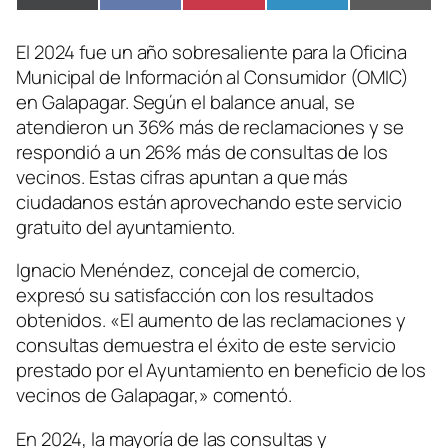
en
en
en
en
en
(Twitter)
El 2024 fue un año sobresaliente para la Oficina
Municipal de Información al Consumidor (OMIC)
en Galapagar. Según el balance anual, se
atendieron un 36% más de reclamaciones y se
respondió a un 26% más de consultas de los
vecinos. Estas cifras apuntan a que más
ciudadanos están aprovechando este servicio
gratuito del ayuntamiento.
Ignacio Menéndez, concejal de comercio,
expresó su satisfacción con los resultados
obtenidos. «El aumento de las reclamaciones y
consultas demuestra el éxito de este servicio
prestado por el Ayuntamiento en beneficio de los
vecinos de Galapagar,» comentó.
En 2024, la mayoría de las consultas y