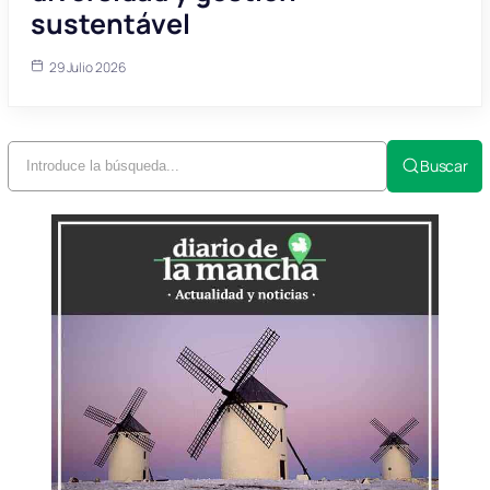
sustentável
29 Julio 2026
Buscar