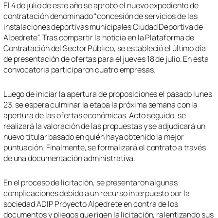
El 4 de julio de este año se aprobó el nuevo expediente de
contratación denominado “concesión de servicios de las
instalaciones deportivas municipales Ciudad Deportiva de
Alpedrete”. Tras compartir la noticia en la Plataforma de
Contratación del Sector Público, se estableció el último día
de presentación de ofertas para el jueves 18 de julio. En esta
convocatoria participaron cuatro empresas.
Luego de iniciar la apertura de proposiciones el pasado lunes
23, se espera culminar la etapa la próxima semana con la
apertura de las ofertas económicas. Acto seguido, se
realizará la valoración de las propuestas y se adjudicará un
nuevo titular basado en quién haya obtenido la mejor
puntuación. Finalmente, se formalizará el contrato a través
de una documentación administrativa.
En el proceso de licitación, se presentaron algunas
complicaciones debido a un recurso interpuesto por la
sociedad ADIP Proyecto Alpedrete en contra de los
documentos y pliegos que rigen la licitación, ralentizando sus