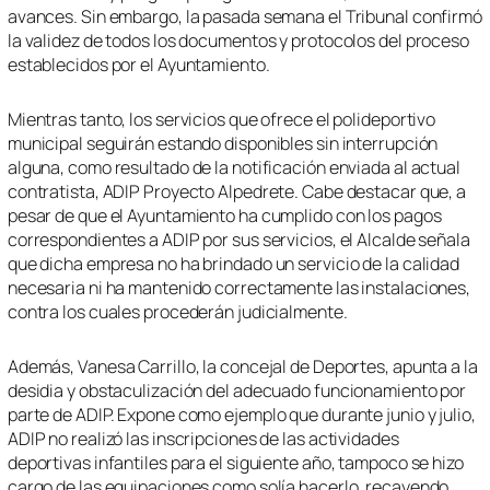
avances. Sin embargo, la pasada semana el Tribunal confirmó
la validez de todos los documentos y protocolos del proceso
establecidos por el Ayuntamiento.
Mientras tanto, los servicios que ofrece el polideportivo
municipal seguirán estando disponibles sin interrupción
alguna, como resultado de la notificación enviada al actual
contratista, ADIP Proyecto Alpedrete. Cabe destacar que, a
pesar de que el Ayuntamiento ha cumplido con los pagos
correspondientes a ADIP por sus servicios, el Alcalde señala
que dicha empresa no ha brindado un servicio de la calidad
necesaria ni ha mantenido correctamente las instalaciones,
contra los cuales procederán judicialmente.
Además, Vanesa Carrillo, la concejal de Deportes, apunta a la
desidia y obstaculización del adecuado funcionamiento por
parte de ADIP. Expone como ejemplo que durante junio y julio,
ADIP no realizó las inscripciones de las actividades
deportivas infantiles para el siguiente año, tampoco se hizo
cargo de las equipaciones como solía hacerlo, recayendo