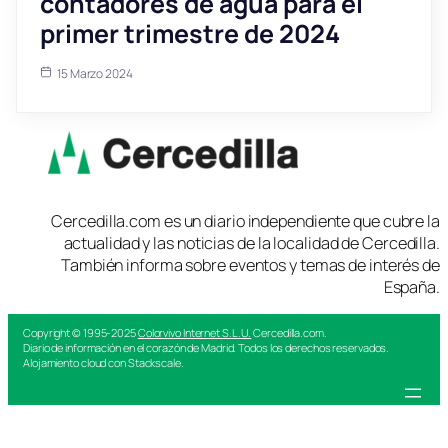
contadores de agua para el
primer trimestre de 2024
15 Marzo 2024
Cercedilla.com es un diario independiente que cubre la
actualidad y las noticias de la localidad de Cercedilla.
También informa sobre eventos y temas de interés de
España.
Copyright © 1995-2025
Colorvivo Internet S.L.U.
Cercedilla.com.
Diario de información en el corazón de Madrid. Todos los derechos reservados.
Alojamiento cloud con Stackscale.