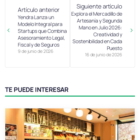
Siguiente artículo
Artículo anterior
Explora el Mercadillo de
Yendra Lanza un
Artesanía y Segunda
Modelo Integral para
Mano en Julio 2026:
Startups que Combina
Creatividad y
Asesoramiento Legal,
Sostenibilidad en Cada
Fiscal y de Seguros
Puesto
9 de junio de 2026
16 de junio de 2026
TE PUEDE INTERESAR