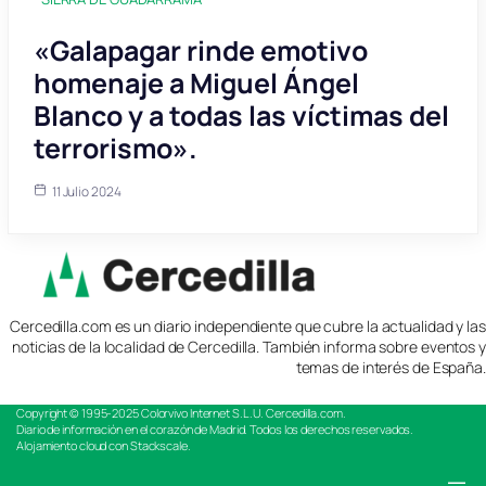
«Galapagar rinde emotivo
homenaje a Miguel Ángel
Blanco y a todas las víctimas del
terrorismo».
11 Julio 2024
Cercedilla.com es un diario independiente que cubre la actualidad y las
noticias de la localidad de Cercedilla. También informa sobre eventos y
temas de interés de España.
Copyright © 1995-2025
Colorvivo Internet S.L.U.
Cercedilla.com.
Diario de información en el corazón de Madrid. Todos los derechos reservados.
Alojamiento cloud con Stackscale.