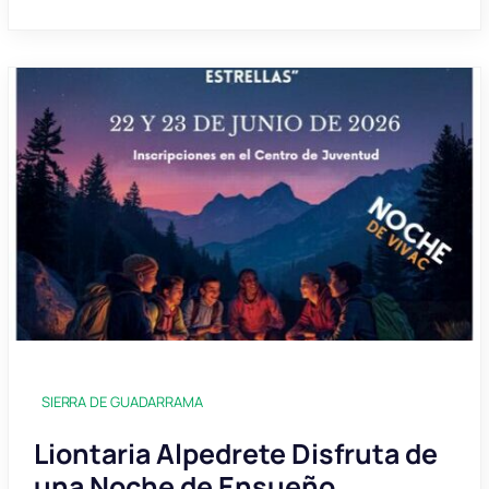
SIERRA DE GUADARRAMA
Liontaria Alpedrete Disfruta de
una Noche de Ensueño