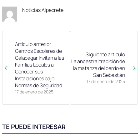
Noticias Alpedrete
Artículo anterior
Centros Escolares de
Siguiente artículo
Galapagar Invitan a las
La ancestral tradición de
Familias Locales a
la matanza del cerdo en
Conocer sus
San Sebastián
Instalaciones bajo
17 de enero de 2025
Normas de Seguridad
17 de enero de 2025
TE PUEDE INTERESAR