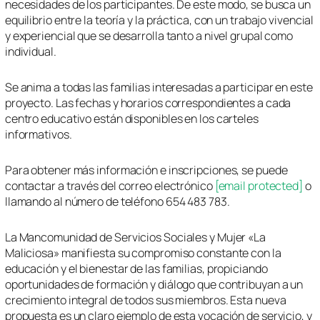
necesidades de los participantes. De este modo, se busca un
equilibrio entre la teoría y la práctica, con un trabajo vivencial
y experiencial que se desarrolla tanto a nivel grupal como
individual.
Se anima a todas las familias interesadas a participar en este
proyecto. Las fechas y horarios correspondientes a cada
centro educativo están disponibles en los carteles
informativos.
Para obtener más información e inscripciones, se puede
contactar a través del correo electrónico
[email protected]
o
llamando al número de teléfono 654 483 783.
La Mancomunidad de Servicios Sociales y Mujer «La
Maliciosa» manifiesta su compromiso constante con la
educación y el bienestar de las familias, propiciando
oportunidades de formación y diálogo que contribuyan a un
crecimiento integral de todos sus miembros. Esta nueva
propuesta es un claro ejemplo de esta vocación de servicio, y