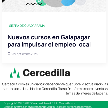
SIERRA DE GUADARRAMA
Nuevos cursos en Galapagar
para impulsar el empleo local
22 Septiembre 2025
Cercedilla.com es un diario independiente que cubre la actualidad y las
noticias de la localidad de Cercedilla. También informa sobre eventos y
temas de interés de España.
Copyright © 1995-2025
Colorvivo Internet S.L.U.
Cercedilla.com.
Diario de información en el corazón de Madrid. Todos los derechos reservados.