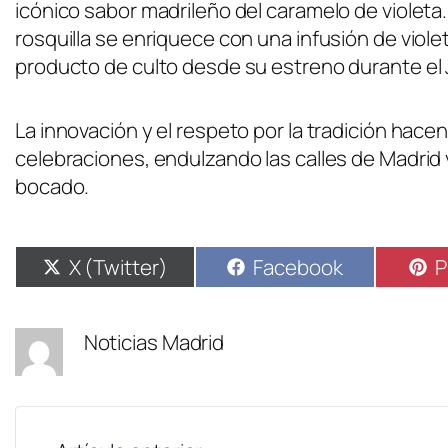
icónico sabor madrileño del caramelo de violeta
rosquilla se enriquece con una infusión de viol
producto de culto desde su estreno durante el J
La innovación y el respeto por la tradición hace
celebraciones, endulzando las calles de Madrid y
bocado.
X (Twitter)
Facebook
P
Noticias Madrid