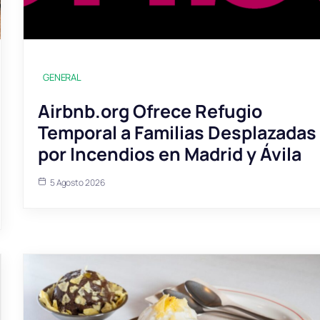
GENERAL
Airbnb.org Ofrece Refugio
Temporal a Familias Desplazadas
por Incendios en Madrid y Ávila
5 Agosto 2026