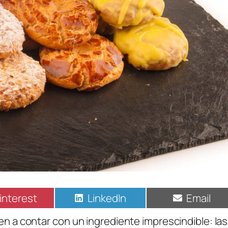
interest
LinkedIn
Email
en a contar con un ingrediente imprescindible: las