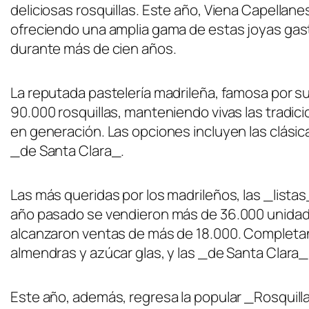
deliciosas rosquillas. Este año, Viena Capellanes
ofreciendo una amplia gama de estas joyas gast
durante más de cien años.
La reputada pastelería madrileña, famosa por s
90.000 rosquillas, manteniendo vivas las tradi
en generación. Las opciones incluyen las clásic
_de Santa Clara_.
Las más queridas por los madrileños, las _listas
año pasado se vendieron más de 36.000 unidade
alcanzaron ventas de más de 18.000. Completan
almendras y azúcar glas, y las _de Santa Clara
Este año, además, regresa la popular _Rosquilla 