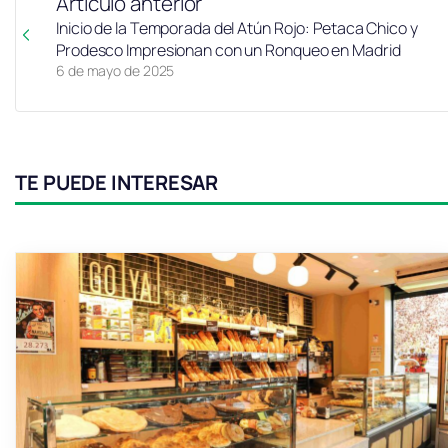
Artículo anterior
Inicio de la Temporada del Atún Rojo: Petaca Chico y
Prodesco Impresionan con un Ronqueo en Madrid
6 de mayo de 2025
TE PUEDE INTERESAR