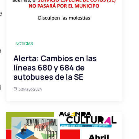
a
NOTICIAS
n
Alerta: Cambios en las
líneas 680 y 684 de
autobuses de la SE
l
30 Mayo 2024