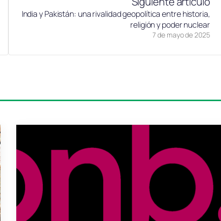
Siguiente artículo
India y Pakistán: una rivalidad geopolítica entre historia,
religión y poder nuclear
7 de mayo de 2025