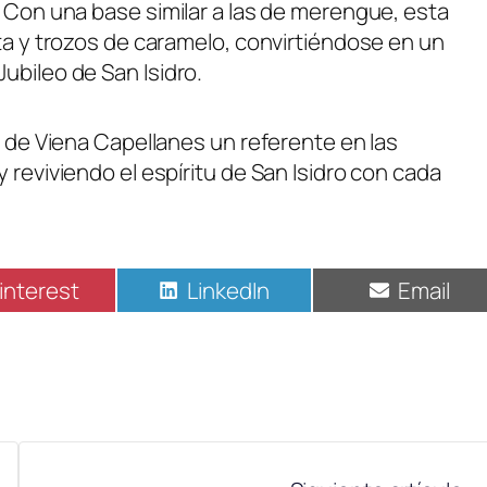
. Con una base similar a las de merengue, esta
eta y trozos de caramelo, convirtiéndose en un
ubileo de San Isidro.
n de Viena Capellanes un referente en las
 reviviendo el espíritu de San Isidro con cada
interest
LinkedIn
Email