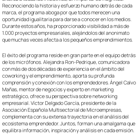
Reconociendo la historia y esfuerzo humano detrás de cada
marca, el programa aboga por que todos merecen una
oportunidad igualitaria para darse a conocer en los medios.
Durante estos años, ha proporcionado visibilidad a más de
1.000 proyectos empresariales, alejándolos del anonimato
que muchas veces afecta a los pequeños emprendimientos.
El éxito del programa reside en gran parte en el equipo detrás
de los micrófonos. Alejandra Ron-Pedrique, comunicadora
con más de dos décadas de experiencia en el ámbito del
coworking y el emprendimiento, aporta su profunda
comprensión y conexión con los emprendedores. Ángel Calvo
Mañas, mentor de negocios y experto en marketing
estratégico, ofrece su perspectiva sobre networking
empresarial. Víctor Delgado García, presidente de la
Asociación Española Multisectorial de Microempresas,
complementa con su extensa trayectoria en el análisis del
ecosistema emprendedor. Juntos, forman una amalgama que
equilibra información, inspiración y análisis en cada emisión.