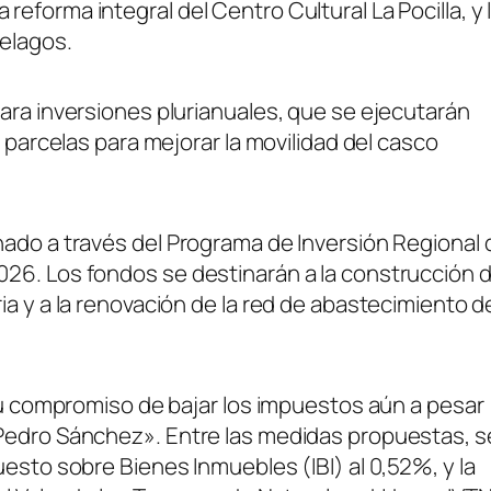
forma integral del Centro Cultural La Pocilla, y 
elagos.
ara inversiones plurianuales, que se ejecutarán
e parcelas para mejorar la movilidad del casco
nado a través del Programa de Inversión Regional 
26. Los fondos se destinarán a la construcción d
ia y a la renovación de la red de abastecimiento d
 su compromiso de bajar los impuestos aún a pesar
 Pedro Sánchez». Entre las medidas propuestas, s
uesto sobre Bienes Inmuebles (IBI) al 0,52%, y la