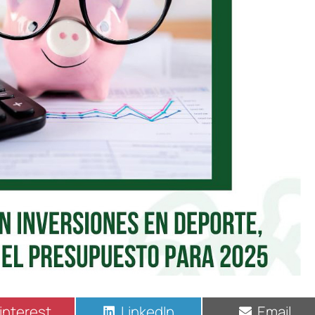
interest
LinkedIn
Email