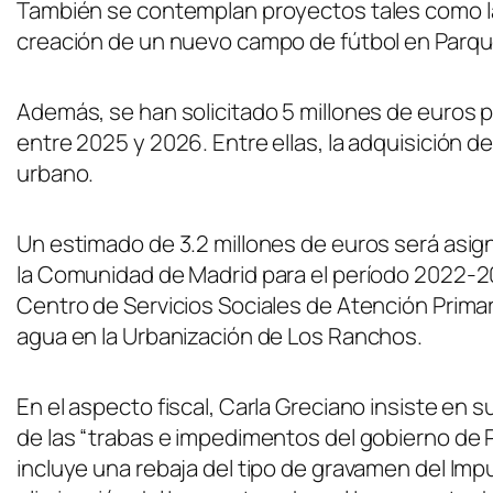
También se contemplan proyectos tales como la re
creación de un nuevo campo de fútbol en Parqu
Además, se han solicitado 5 millones de euros p
entre 2025 y 2026. Entre ellas, la adquisición d
urbano.
Un estimado de 3.2 millones de euros será asig
la Comunidad de Madrid para el período 2022-20
Centro de Servicios Sociales de Atención Primar
agua en la Urbanización de Los Ranchos.
En el aspecto fiscal, Carla Greciano insiste en
de las “trabas e impedimentos del gobierno de
incluye una rebaja del tipo de gravamen del Imp