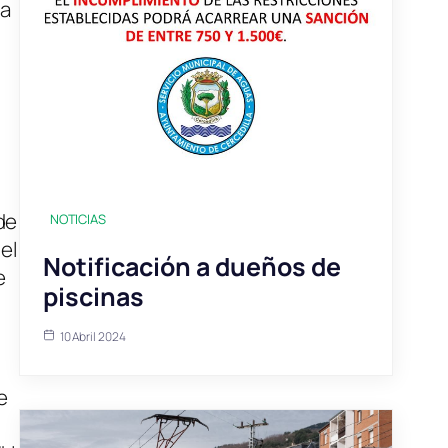
la
de
NOTICIAS
el
Notificación a dueños de
e
piscinas
10 Abril 2024
e