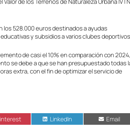
el Valor de los Terrenos de Naturaleza Urbana IVT
on los 528.000 euros destinados a ayudas
ducativas y subsidios a varios clubes deportivos
cremento de casi el 10% en comparación con 2024
mento se debe a que se han presupuestado todas l
ras extra, con el fin de optimizar el servicio de
interest
LinkedIn
Email