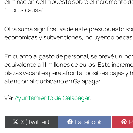
eliminación del Impuesto sobre el Incremento d
“mortis causa”.
Otra suma significativa de este presupuesto s
económicas y subvenciones, incluyendo becas e
En cuanto al gasto de personal, se prevé un in
equivalente a 11 millones de euros. Este incre
plazas vacantes para afrontar posibles bajas y ho
atención al ciudadano en Galapagar.
vía:
Ayuntamiento de Galapagar
.
X (Twitter)
Facebook
P