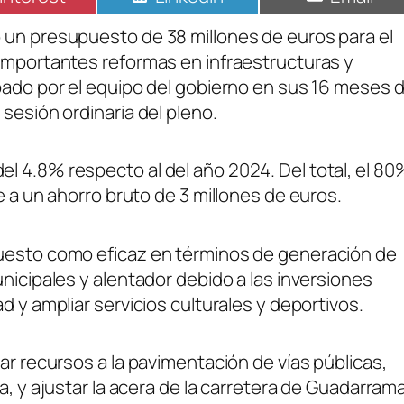
 un presupuesto de 38 millones de euros para el
 importantes reformas en infraestructuras y
bado por el equipo del gobierno en sus 16 meses 
sesión ordinaria del pleno.
l 4.8% respecto al del año 2024. Del total, el 80
e a un ahorro bruto de 3 millones de euros.
puesto como eficaz en términos de generación de
nicipales y alentador debido a las inversiones
d y ampliar servicios culturales y deportivos.
ar recursos a la pavimentación de vías públicas,
a, y ajustar la acera de la carretera de Guadarrama