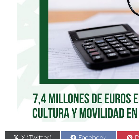
X (Twitter)
Facebook
P