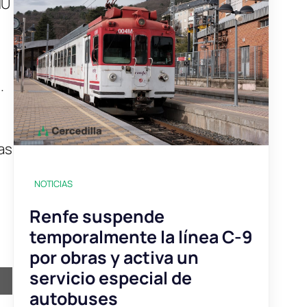
NU
.
,
as
NOTICIAS
Renfe suspende
temporalmente la línea C-9
por obras y activa un
servicio especial de
autobuses