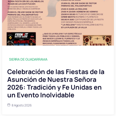
SIERRA DE GUADARRAMA
Celebración de las Fiestas de la
Asunción de Nuestra Señora
2026: Tradición y Fe Unidas en
un Evento Inolvidable
8 Agosto 2026